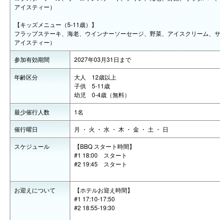
アイスティー）
【キッズメニュー（5-11歳）】
フラップステーキ、海老、ウインナーソーセージ、野菜、アイスクリーム、
アイスティー）
参加有効期間
2027年03月31日まで
年齢区分
大人 12歳以上
子供 5-11歳
幼児 0-4歳（無料）
最少催行人数
1名
催行曜日
月 ・ 火 ・ 水 ・ 木 ・ 金 ・ 土 ・ 日
スケジュール
【BBQ スタート時間】
#1 18:00 スタート
#2 19:45 スタート
お迎えについて
【ホテルお迎え時間】
#1 17:10-17:50
#2 18:55-19:30