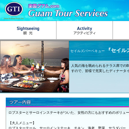
『セイル
セイルズバーベキュー
人気の海を眺められるテラス席でのB
すので、皆様で充実したディナータ
ロブスターとサーロインステーキがついた、女性の方にもおすすめのボリュ
【大人メニュー】
ロブスターテール、サーロインステーキ、チキン、海老、野菜、サラダバー