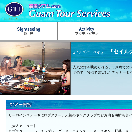
『セイル
セイルズバーベキュー
人気の海を眺められるテラス席でのB
すので、皆様で充実したディナータ
サーロインステーキにロブスター、人気のキングクラブなどお肉も海鮮も食
【大人メニュー】
ロブスターテール、クラブレッグ、サーロインステーキ、チキン、野菜、サ