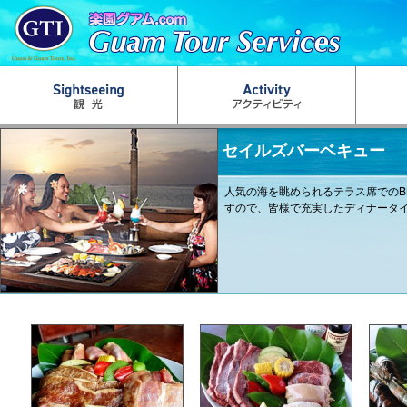
セイルズバーベキュー
人気の海を眺められるテラス席でのB
すので、皆様で充実したディナータ