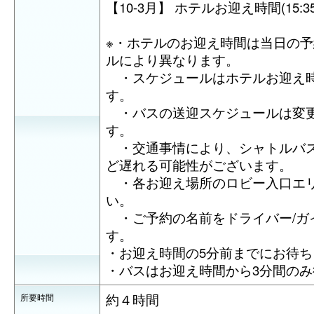
【10-3月】 ホテルお迎え時間(15:35-1
※・ホテルのお迎え時間は当日の
ルにより異なります。
・スケジュールはホテルお迎え
す。
・バスの送迎スケジュールは変更
す。
・交通事情により、シャトルバス
ど遅れる可能性がございます。
・各お迎え場所のロビー入口エリ
い。
・ご予約の名前をドライバー/ガ
す。
・お迎え時間の5分前までにお待
・バスはお迎え時間から3分間の
約４時間
所要時間