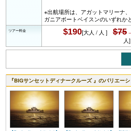
※出航場所は、アガットマリーナ
ガニアボートベイスンのいずれか
$190
$75
ツアー料金
[大人 / 人 ]
人]
『BIGサンセットディナークルーズ 』のバリエーシ