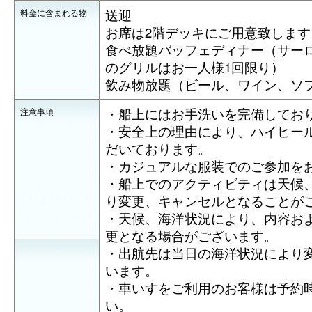
送迎
料金に含まれる物
お席は2階デッキにご用意致します
食べ放題バッフェディナー（サー
のグリルはお一人様1回限り）
飲み物放題（ビール、ワイン、ソ
・船上にはお手洗いを完備してお
注意事項
・安全上の理由により、ハイヒー
だいております。
・カジュアルな服装でのご参加を
・船上でのアクティビティは天候
り変更、キャンセルとなることが
・天候、海洋状況により、内容お
更となる場合がございます。
・出航先は当日の海洋状況により
います。
・車いすをご利用のお客様は予約
い。