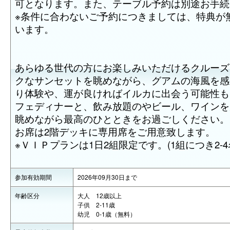
可となります。また、テーブル予約は別途お手続
※条件に合わないご予約につきましては、特典が
います。
あらゆる世代の方にお楽しみいただけるクルーズ
クなサンセットを眺めながら、グアムの海風を感
り体験や、運が良ければイルカに出会う可能性も
フェディナーと、飲み放題のやビール、ワインを
眺めながら最高のひとときをお過ごしください。
お席は2階デッキに専用席をご用意致します。
※ＶＩＰプランは1日2組限定です。(1組につき2-4
参加有効期間
2026年09月30日まで
年齢区分
大人 12歳以上
子供 2-11歳
幼児 0-1歳（無料）