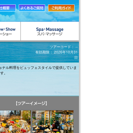
ツアーコード： --
有効期限： 2026年10月31
日
ショナル料理をビュッフェスタイルで提供していま
です。