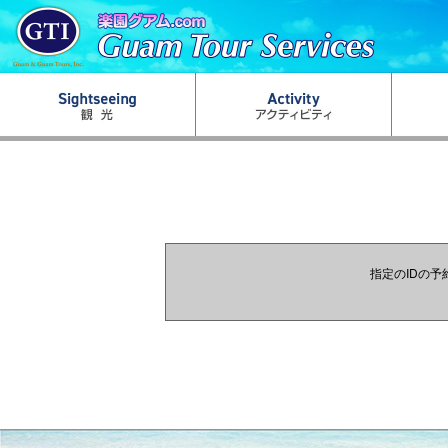
指定のIDの