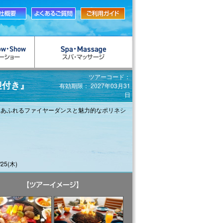
ツアーコード：
迎付き』
有効期限： 2027年03月31
日
力あふれるファイヤーダンスと魅力的なポリネシ
25(木)