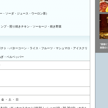
ァー・ソーダ・ジュース・ウーロン茶）
リンプ・照り焼きチキン・ソーセージ・焼き野菜
ポテト・バターコーン・ライス・フルーツ・マシュマロ・アイスクリ
ねぎ・ベルペッパー
で
・ 金 ・ 土 ・ 日
18:10)→ディナースタート(18:30-)→ショー(19：30-20:10)→ホテル