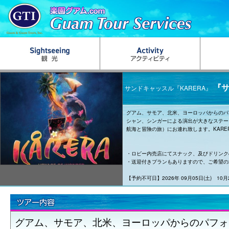
『サ
サンドキャッスル『KARERA』
グアム、サモア、北米、ヨーロッパからのパ
シャン、シンガーによる演出が大きなステージで
航海と冒険の旅）にお連れ致します。KAR
・ロビー内売店にてスナック、及びドリンク
・送迎付きプランもありますので、ご希望の
【予約不可日】2026年 09月05日(土) 10月
グアム、サモア、北米、ヨーロッパからのパフォ