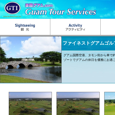
ファイネストグアムゴル
グアム国際空港、タモン街から車で約
ゾートでグアムの休日を優雅にお過