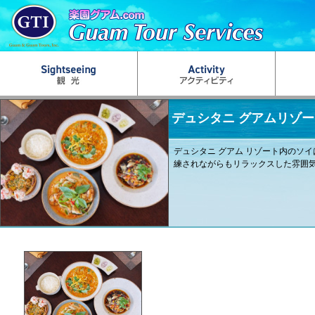
デュシタニ グアムリゾー
デュシタニ グアム リゾート内のソ
練されながらもリラックスした雰囲