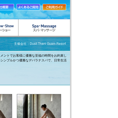
主催会社：Dusit Thani Guam Resort
トメントでお客様に優雅な至福の時間をお約束し
。シンプルかつ優雅なデバラナスパで、日常生活