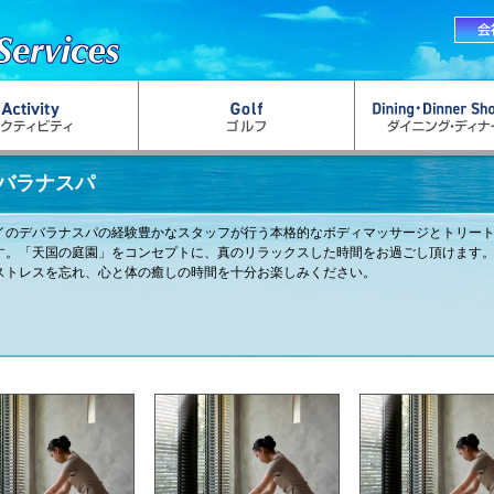
バラナスパ
イのデバラナスパの経験豊かなスタッフが行う本格的なボディマッサージとトリー
す。「天国の庭園」をコンセプトに、真のリラックスした時間をお過ごし頂けます
ストレスを忘れ、心と体の癒しの時間を十分お楽しみください。