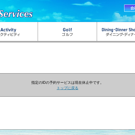
指定のIDの予約サービスは現在休止中です。
トップに戻る